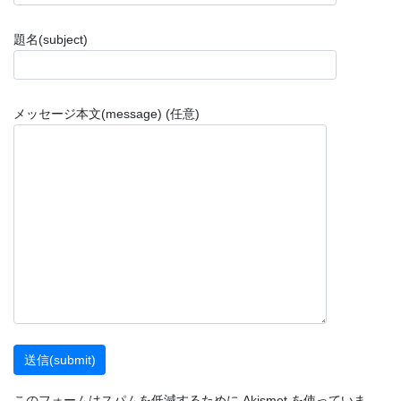
題名(subject)
メッセージ本文(message) (任意)
このフォームはスパムを低減するために Akismet を使っていま