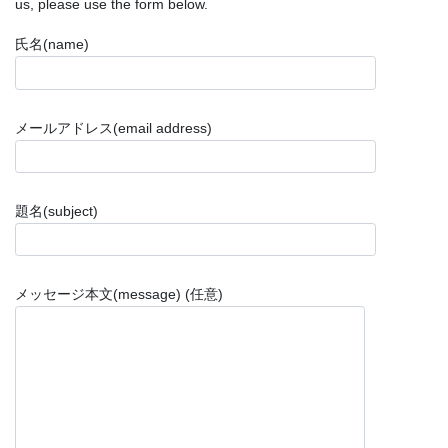
us, please use the form below.
氏名(name)
メールアドレス(email address)
題名(subject)
メッセージ本文(message) (任意)