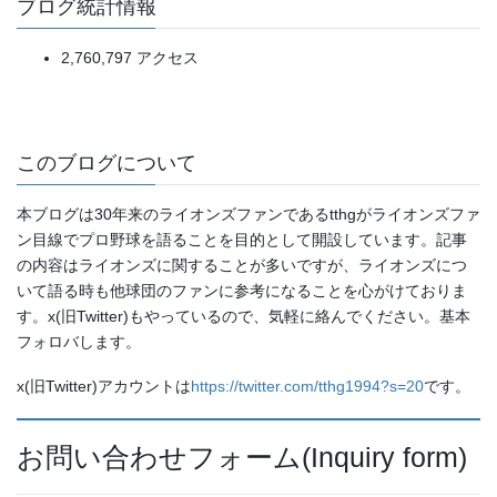
ブログ統計情報
2,760,797 アクセス
このブログについて
本ブログは30年来のライオンズファンであるtthgがライオンズファ
ン目線でプロ野球を語ることを目的として開設しています。記事
の内容はライオンズに関することが多いですが、ライオンズにつ
いて語る時も他球団のファンに参考になることを心がけておりま
す。x(旧Twitter)もやっているので、気軽に絡んでください。基本
フォロバします。
x(旧Twitter)アカウントは
https://twitter.com/tthg1994?s=20
です。
お問い合わせフォーム(Inquiry form)