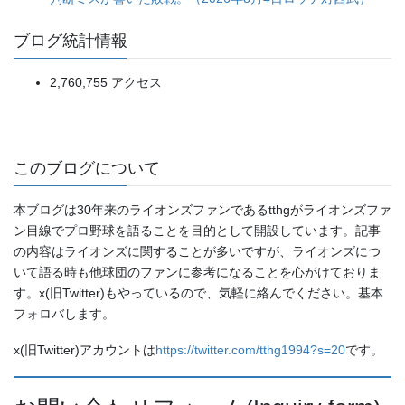
ブログ統計情報
2,760,755 アクセス
このブログについて
本ブログは30年来のライオンズファンであるtthgがライオンズファ
ン目線でプロ野球を語ることを目的として開設しています。記事
の内容はライオンズに関することが多いですが、ライオンズにつ
いて語る時も他球団のファンに参考になることを心がけておりま
す。x(旧Twitter)もやっているので、気軽に絡んでください。基本
フォロバします。
x(旧Twitter)アカウントは
https://twitter.com/tthg1994?s=20
です。