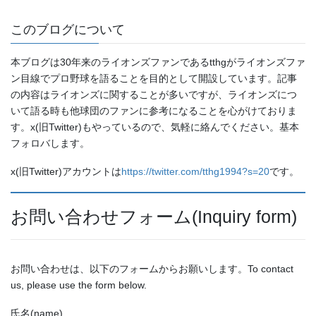
このブログについて
本ブログは30年来のライオンズファンであるtthgがライオンズファ
ン目線でプロ野球を語ることを目的として開設しています。記事
の内容はライオンズに関することが多いですが、ライオンズにつ
いて語る時も他球団のファンに参考になることを心がけておりま
す。x(旧Twitter)もやっているので、気軽に絡んでください。基本
フォロバします。
x(旧Twitter)アカウントは
https://twitter.com/tthg1994?s=20
です。
お問い合わせフォーム(Inquiry form)
お問い合わせは、以下のフォームからお願いします。To contact
us, please use the form below.
氏名(name)