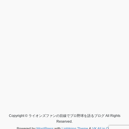
Copyright © ライオンズファンの目線でプロ野球を語るブログ All Rights
Reserved.
Powered by
WordPress
with
Lightning Theme
&
VK All in One