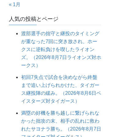
« 1月
人気の投稿とページ
渡部選手の拙守と継投のタイミング
が重なった7回に突き放され、ホー
クスに逆転負けを喫したライオン
ズ。（2026年8月7日ライオンズ対ホ
ークス）
初回7失点で試合を決めながら終盤
まで追い上げられかけた、タイガー
ス継投陣の緩み。（2026年8月6日ベ
イスターズ対タイガース）
満塁の好機を勝ち越しに繋げられな
かった拙攻の末、相手の乱れに救わ
れたサヨナラ勝ち。（2026年8月7日
ファイターズ対イーグルス）