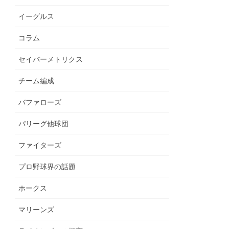
イーグルス
コラム
セイバーメトリクス
チーム編成
バファローズ
パリーグ他球団
ファイターズ
プロ野球界の話題
ホークス
マリーンズ