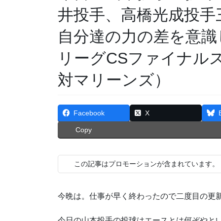
井投手、高橋光成投手
自分達の力の差を意識し
リーグCSファイナル
対マリーンズ）
Facebook
X
Copy
この記事はプロモーションが含まれています。
今晩は。仕事が早く終わったので二度目の更新の
今日の山本投手の投球はエースとは何ぞやと