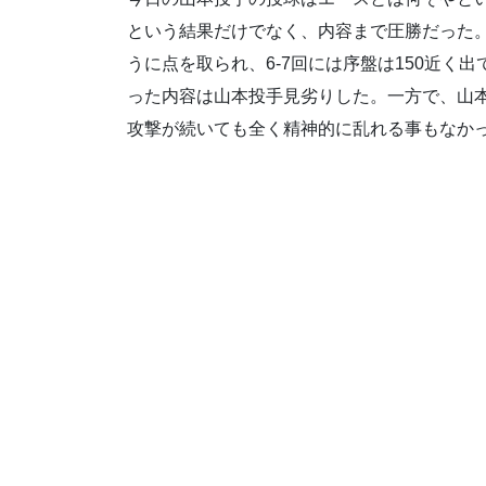
という結果だけでなく、内容まで圧勝だった
うに点を取られ、6-7回には序盤は150近く
った内容は山本投手見劣りした。一方で、山
攻撃が続いても全く精神的に乱れる事もなか