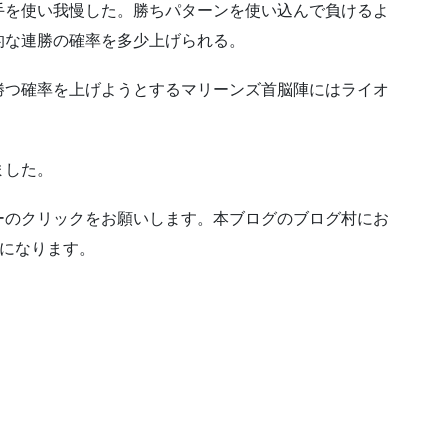
手を使い我慢した。勝ちパターンを使い込んで負けるよ
的な連勝の確率を多少上げられる。
勝つ確率を上げようとするマリーンズ首脳陣にはライオ
ました。
ーのクリックをお願いします。本ブログのブログ村にお
ンになります。