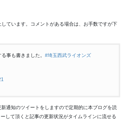
止しています。コメントがある場合は、お手数ですが下
する事も書きました。
#埼玉西武ライオンズ
21
でも更新通知のツイートをしますので定期的に本ブログを読
4をフォローして頂くと記事の更新状況がタイムラインに流せる