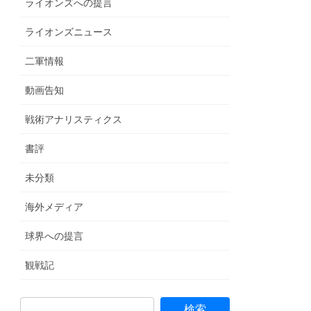
ライオンズへの提言
ライオンズニュース
二軍情報
動画告知
戦術アナリスティクス
書評
未分類
海外メディア
球界への提言
観戦記