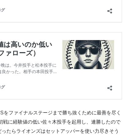
CSをファイナルステージまで勝ち抜くために最善を尽く
ジ初戦に経験値の低い佐々木投手を起用し、連勝したので
だったらライオンズはセットアッパーを使い力尽きそう