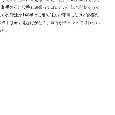
。相手の石川投手も頑張ってはいたが、試合開始そうそ
出ていた球速が140半ばに落ち味方の守備に助けが必要だ
本投手は全く危なげがなく、味方がチャンスで取れない
った。