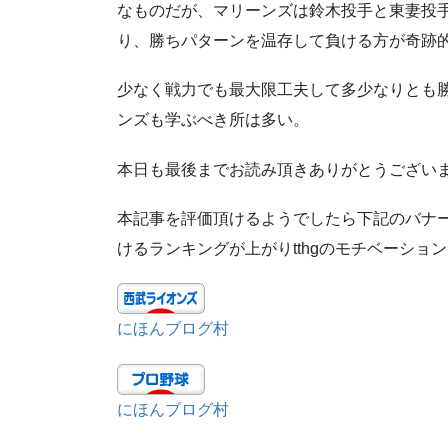
なものだが、マリーンズは鈴木投手と東妻投
り、勝ちパターンを温存して負ける方が奇跡
少なく戦力でも最大限工夫して多少なりとも
ンズも学ぶべき所は多い。
本日も最後までお読み頂きありがとうござい
本記事を評価頂けるようでしたら下記のバナ
けるランキングが上がりtthgのモチベーショ
にほんブログ村
にほんブログ村