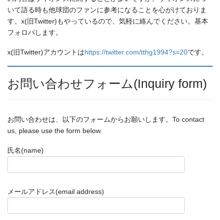
いて語る時も他球団のファンに参考になることを心がけておりま
す。x(旧Twitter)もやっているので、気軽に絡んでください。基本
フォロバします。
x(旧Twitter)アカウントは
https://twitter.com/tthg1994?s=20
です。
お問い合わせフォーム(Inquiry form)
お問い合わせは、以下のフォームからお願いします。To contact
us, please use the form below.
氏名(name)
メールアドレス(email address)