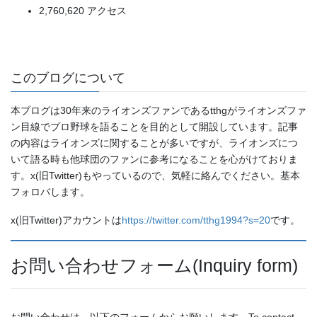
2,760,620 アクセス
このブログについて
本ブログは30年来のライオンズファンであるtthgがライオンズファ
ン目線でプロ野球を語ることを目的として開設しています。記事
の内容はライオンズに関することが多いですが、ライオンズにつ
いて語る時も他球団のファンに参考になることを心がけておりま
す。x(旧Twitter)もやっているので、気軽に絡んでください。基本
フォロバします。
x(旧Twitter)アカウントは
https://twitter.com/tthg1994?s=20
です。
お問い合わせフォーム(Inquiry form)