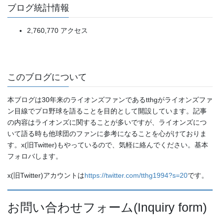
ブログ統計情報
2,760,770 アクセス
このブログについて
本ブログは30年来のライオンズファンであるtthgがライオンズファ
ン目線でプロ野球を語ることを目的として開設しています。記事
の内容はライオンズに関することが多いですが、ライオンズにつ
いて語る時も他球団のファンに参考になることを心がけておりま
す。x(旧Twitter)もやっているので、気軽に絡んでください。基本
フォロバします。
x(旧Twitter)アカウントは
https://twitter.com/tthg1994?s=20
です。
お問い合わせフォーム(Inquiry form)