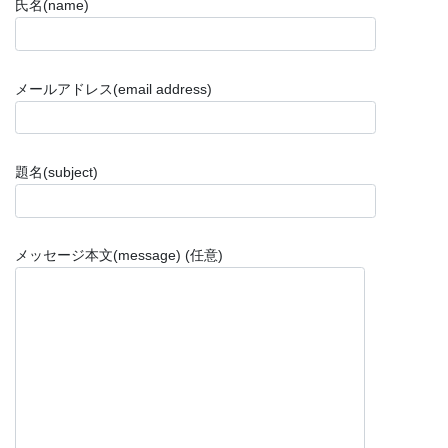
氏名(name)
メールアドレス(email address)
題名(subject)
メッセージ本文(message) (任意)