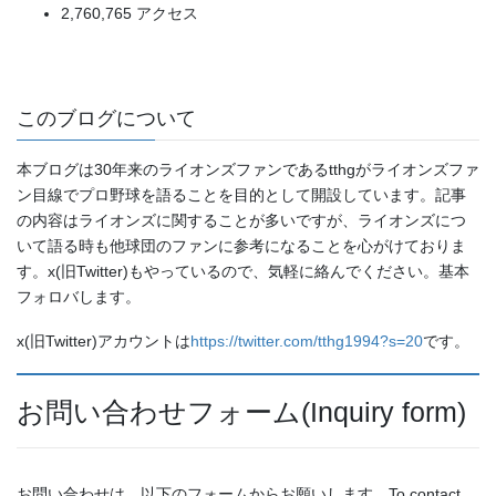
2,760,765 アクセス
このブログについて
本ブログは30年来のライオンズファンであるtthgがライオンズファ
ン目線でプロ野球を語ることを目的として開設しています。記事
の内容はライオンズに関することが多いですが、ライオンズにつ
いて語る時も他球団のファンに参考になることを心がけておりま
す。x(旧Twitter)もやっているので、気軽に絡んでください。基本
フォロバします。
x(旧Twitter)アカウントは
https://twitter.com/tthg1994?s=20
です。
お問い合わせフォーム(Inquiry form)
お問い合わせは、以下のフォームからお願いします。To contact