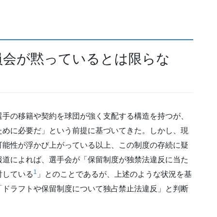
員会が黙っているとは限らな
選手の移籍や契約を球団が強く支配する構造を持つが、
ために必要だ」という前提に基づいてきた。しかし、現
可能性が浮かび上がっている以上、この制度の存続に疑
報道によれば、選手会が「保留制度が独禁法違反に当た
1
討している
」とのことであるが、上述のような状況を基
「ドラフトや保留制度について独占禁止法違反」と判断