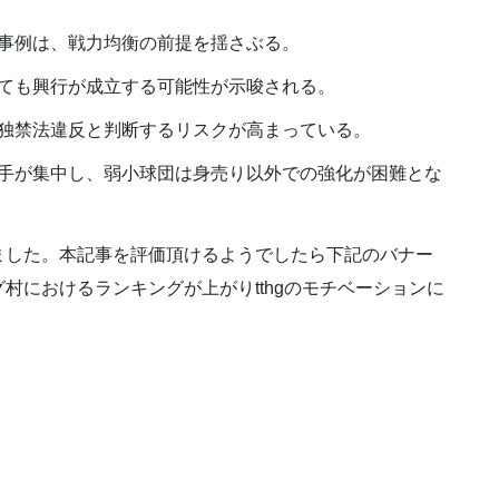
事例は、戦力均衡の前提を揺さぶる。
ても興行が成立する可能性が示唆される。
独禁法違反と判断するリスクが高まっている。
手が集中し、弱小球団は身売り以外での強化が困難とな
ました。本記事を評価頂けるようでしたら下記のバナー
村におけるランキングが上がりtthgのモチベーションに