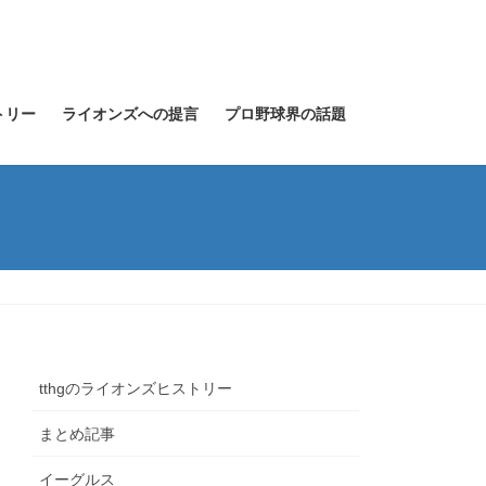
トリー
ライオンズへの提言
プロ野球界の話題
tthgのライオンズヒストリー
まとめ記事
イーグルス