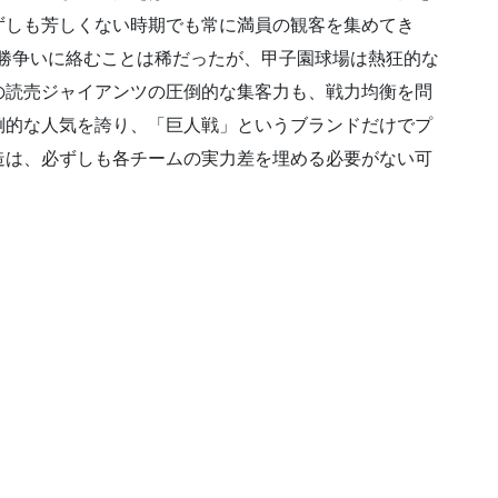
ずしも芳しくない時期でも常に満員の観客を集めてき
が優勝争いに絡むことは稀だったが、甲子園球場は熱狂的な
の読売ジャイアンツの圧倒的な集客力も、戦力均衡を問
倒的な人気を誇り、「巨人戦」というブランドだけでプ
造は、必ずしも各チームの実力差を埋める必要がない可