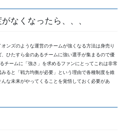
度がなくなったら、、、
イオンズのような運営のチームが強くなる方法は身売り
ば、ひたすら金のあるチームに強い選手が集まるので優
援するチームに「強さ」を求めるファンにとってこれは非常
鑑みると「戦力均衡が必要」という理由で各種制度を維
そんな未来がやってくることを覚悟しておく必要があ