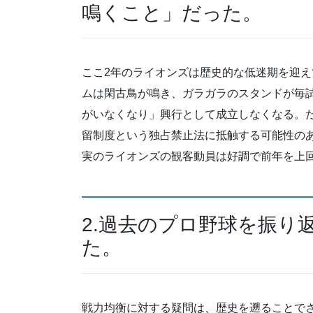
鳴くこと」だった。
ここ2年のライオンズは歴史的な低迷期を迎え
ムは閑古鳥が鳴き、ガラガラのスタンドが毎
がいなくなり」興行として成立しなくなる。
留制度という独占禁止法に抵触する可能性の
実のライオンズの観客動員は好調で前年を上
2.過去のプロ野球を振り
た。
戦力均衡に対する疑問は、歴史を遡ることで