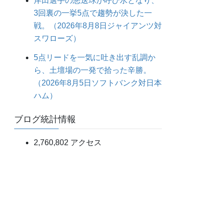
岸田選手の悪送球が呼び水となり、
3回裏の一挙5点で趨勢が決した一
戦。（2026年8月8日ジャイアンツ対
スワローズ）
5点リードを一気に吐き出す乱調か
ら、土壇場の一発で拾った辛勝。
（2026年8月5日ソフトバンク対日本
ハム）
ブログ統計情報
2,760,802 アクセス