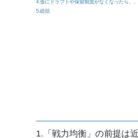
4.仮にドラフトや保留制度がなくなったら、
5.総括
1.「戦力均衡」の前提は