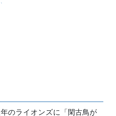
、、
近年のライオンズに「閑古鳥が