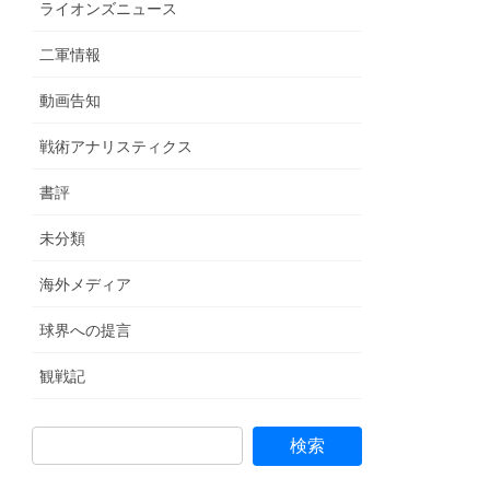
ライオンズニュース
二軍情報
動画告知
戦術アナリスティクス
書評
未分類
海外メディア
球界への提言
観戦記