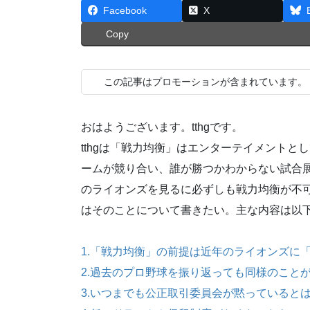
Facebook
X
Copy
この記事はプロモーションが含まれています。
おはようございます。tthgです。
tthgは「戦力均衡」はエンターテイメント
ームが競り合い、誰が勝つかわからない試合
のライオンズを見るに必ずしも戦力均衡が不
はそのことについて書きたい。主な内容は以
1.「戦力均衡」の前提は近年のライオンズに
2.過去のプロ野球を振り返っても同様のこと
3.いつまでも公正取引委員会が黙っていると