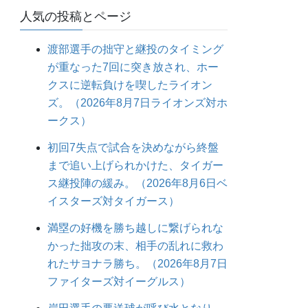
人気の投稿とページ
渡部選手の拙守と継投のタイミング
が重なった7回に突き放され、ホー
クスに逆転負けを喫したライオン
ズ。（2026年8月7日ライオンズ対ホ
ークス）
初回7失点で試合を決めながら終盤
まで追い上げられかけた、タイガー
ス継投陣の緩み。（2026年8月6日ベ
イスターズ対タイガース）
満塁の好機を勝ち越しに繋げられな
かった拙攻の末、相手の乱れに救わ
れたサヨナラ勝ち。（2026年8月7日
ファイターズ対イーグルス）