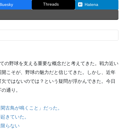
Threads
Bluesky
Hatena
としての野球を支える重要な概念だと考えてきた。戦力近い
展開こそが、野球の魅力だと信じてきた。しかし、近年
可欠ではないのでは？という疑問が浮かんできた。今日
下の通り。
「閑古鳥が鳴くこと」だった。
が起きていた。
は限らない