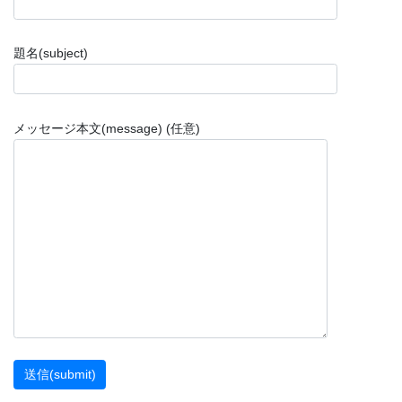
題名(subject)
メッセージ本文(message) (任意)