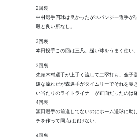
2回裏
中村選手四球は良かったがスパンジー選手が
殺と良い所なし。
3回表
本田投手この回は三凡。緩い球をうまく使い
3回裏
先頭木村選手が上手く流して二塁打も、金子
嫌な流れだが森選手がタイムリーでそれを堰
い当たりのライトライナーが正面だったのは
4回表
源田選手の前進してないのにホーム送球に助
チを作って同点は頂けない。
4回裏