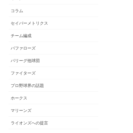
コラム
セイバーメトリクス
チーム編成
バファローズ
パリーグ他球団
ファイターズ
プロ野球界の話題
ホークス
マリーンズ
ライオンズへの提言