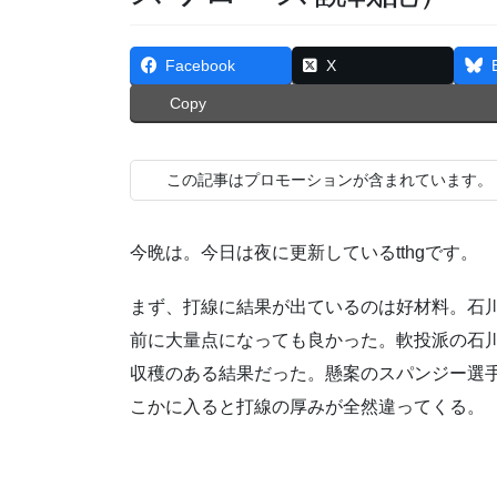
Facebook
X
Copy
この記事はプロモーションが含まれています。
今晩は。今日は夜に更新しているtthgです。
まず、打線に結果が出ているのは好材料。石
前に大量点になっても良かった。軟投派の石
収穫のある結果だった。懸案のスパンジー選手
こかに入ると打線の厚みが全然違ってくる。