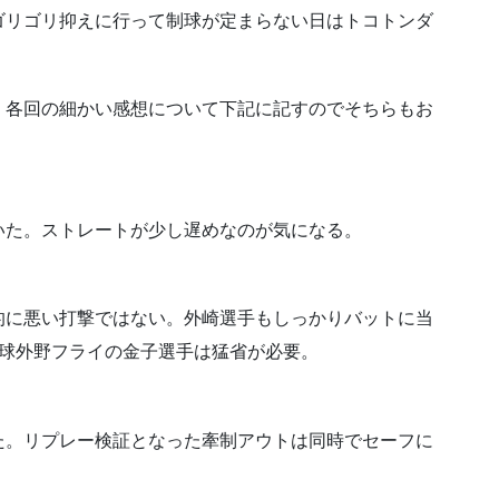
ゴリゴリ抑えに行って制球が定まらない日はトコトンダ
。
、各回の細かい感想について下記に記すのでそちらもお
いた。ストレートが少し遅めなのが気になる。
的に悪い打撃ではない。外崎選手もしっかりバットに当
初球外野フライの金子選手は猛省が必要。
た。リプレー検証となった牽制アウトは同時でセーフに