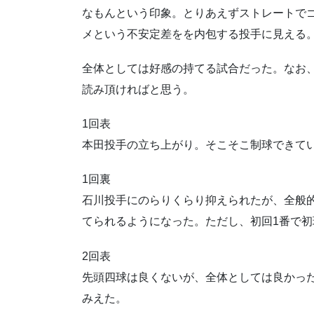
なもんという印象。とりあえずストレートで
メという不安定差をを内包する投手に見える
全体としては好感の持てる試合だった。なお
読み頂ければと思う。
1回表
本田投手の立ち上がり。そこそこ制球できて
1回裏
石川投手にのらりくらり抑えられたが、全般
てられるようになった。ただし、初回1番で
2回表
先頭四球は良くないが、全体としては良かっ
みえた。