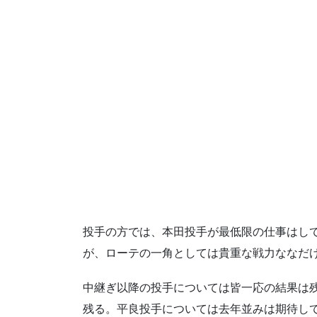
投手の方では、本田投手が最低限の仕事はし
が、ローテの一角としては貴重な戦力ななだ
中継ぎ以降の投手については皆一応の結果は
残る。平良投手については去年並みは期待し