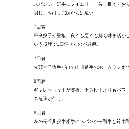
スパンジー選手にタイムリー。芯で捉えてお
損じ。やはり完調からは遠い。
7回表
平良投手が登板。良くも悪くも持ち味を活か
いう投球で1回任せるのが最適。
7回裏
先頭金子選手が出て山川選手のホームランま
8回表
ギャレット投手が登板。平良投手よりもパワ
の危険が伴う。
8回裏
左の長谷川投手相手にスパンジー選手と鈴木