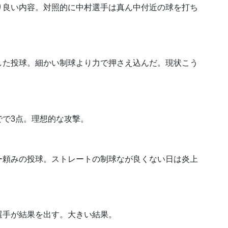
り良い内容。対照的に中村選手は真ん中付近の球を打ち
した投球。細かい制球より力で押さえ込んだ。現状こう
でで3点。理想的な攻撃。
ー頼みの投球。ストレートの制球なが良くない日は炎上
選手が結果を出す。大きい結果。