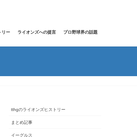
トリー
ライオンズへの提言
プロ野球界の話題
tthgのライオンズヒストリー
まとめ記事
イーグルス