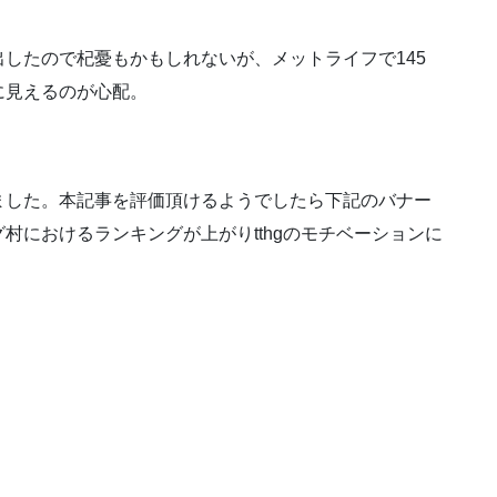
したので杞憂もかもしれないが、メットライフで145
に見えるのが心配。
ました。本記事を評価頂けるようでしたら下記のバナー
村におけるランキングが上がりtthgのモチベーションに