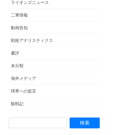
ライオンズニュース
二軍情報
動画告知
戦術アナリスティクス
書評
未分類
海外メディア
球界への提言
観戦記