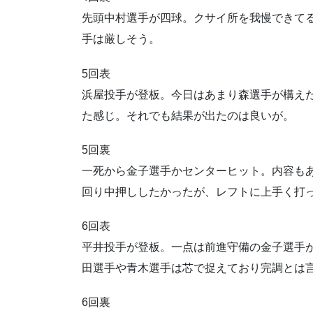
先頭中村選手が四球。クサイ所を我慢できて
手は厳しそう。
5回表
浜屋投手が登板。今日はあまり森選手が構え
た感じ。それでも結果が出たのは良いが。
5回裏
一死から金子選手かセンターヒット。内容も
回り中押ししたかったが、レフトに上手く打
6回表
平井投手が登板。一点は前進守備の金子選手
田選手や青木選手は芯で捉えており完調とは
6回裏