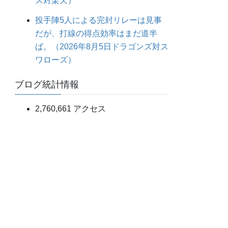
ス対楽天）
投手陣5人による完封リレーは見事
だが、打線の得点効率はまだ道半
ば。（2026年8月5日ドラゴンズ対ス
ワローズ）
ブログ統計情報
2,760,661 アクセス