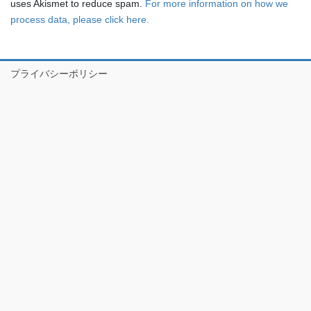
uses Akismet to reduce spam.
For more information on how we
process data, please click here.
プライバシーポリシー