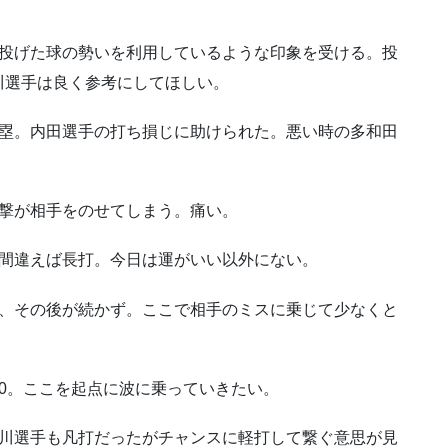
の投げた球の勢いを利用しているような印象を受ける。投
川選手は良く参考にしてほしい。
満塁。内田選手の打ち損じに助けられた。悪い時の多和田
攻撃が相手をのせてしまう。痛い。
歩間違えば長打。今日は運がいい以外にない。
し、その後が続かず。ここで相手のミスに乗じて少なくと
0。ここを起点に波に乗っていきたい。
山川選手も凡打だったがチャンスに軽打して繋ぐ意思が見