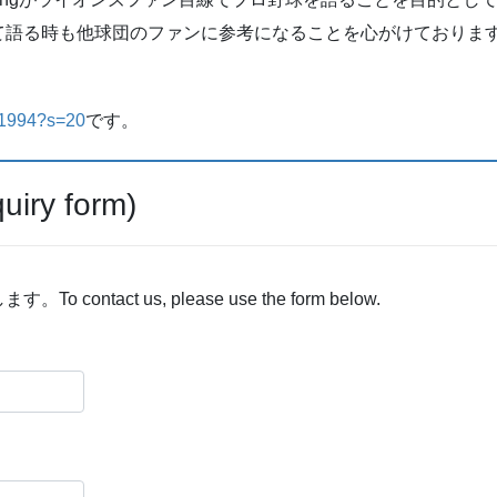
る時も他球団のファンに参考になることを心がけております。x(
hg1994?s=20
です。
y form)
act us, please use the form below.