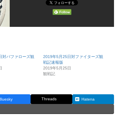
27日対バファローズ観
2019年5月25日対ファイターズ観
戦記速報版
日
2019年5月25日
観戦記
Threads
Bluesky
Hatena