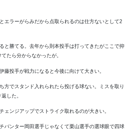
。
とエラーがらみだから点取られるのは仕方ないとして2
きると勝てる。去年から則本投手は打ってきたがここで抑
けてたら分からなかったが。
。伊藤投手が戦力になると今後に向けて大きい。
打ち方でスタンド入れられたら投げる球ない。ミスを取り
り返した。
でチェンジアップでストライク取れるのが大きい。
ンチバンター岡田選手じゃなくて栗山選手の選球眼で四球