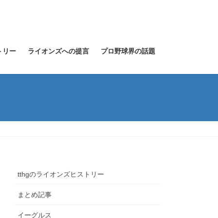
トリー
ライオンズへの提言
プロ野球界の話題
tthgのライオンズヒストリー
まとめ記事
イーグルス