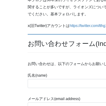
関することが多いですが、ライオンズについて語
でください。基本フォロバします。
x(旧Twitter)アカウントは
https://twitter.com/tt
お問い合わせフォーム(Inquir
お問い合わせは、以下のフォームからお願いします。To cont
氏名(name)
メールアドレス(email address)