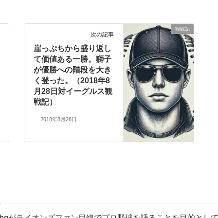
観戦記
次の記事
崖っぷちから盛り返し
て価値ある一勝。獅子
が優勝への階段を大き
く登った。（2018年8
月28日対イーグルス観
戦記）
2018年8月28日
tthgがライオンズファン目線でプロ野球を語ることを目的と