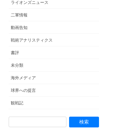
ライオンズニュース
二軍情報
動画告知
戦術アナリスティクス
書評
未分類
海外メディア
球界への提言
観戦記