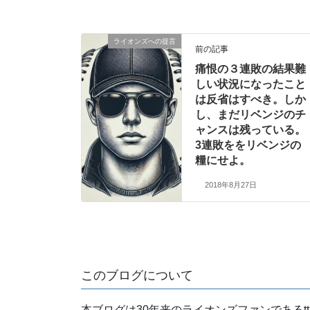
ライオンズへの提言
前の記事
痛恨の３連敗の結果難
しい状況になったこと
は反省はすべき。しか
し、まだリベンジのチ
ャンスは残っている。
3連敗ををリベンジの
糧にせよ。
2018年8月27日
このブログについて
本ブログは30年来のライオンズファンである