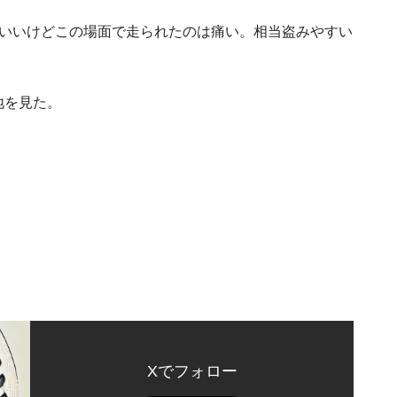
はいいけどこの場面で走られたのは痛い。相当盗みやすい
地を見た。
。
Xでフォロー