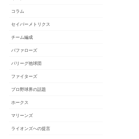
コラム
セイバーメトリクス
チーム編成
バファローズ
パリーグ他球団
ファイターズ
プロ野球界の話題
ホークス
マリーンズ
ライオンズへの提言