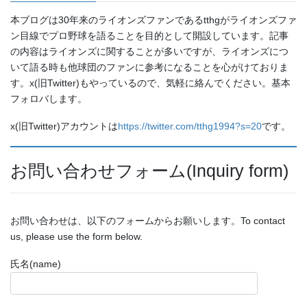
本ブログは30年来のライオンズファンであるtthgがライオンズファ
ン目線でプロ野球を語ることを目的として開設しています。記事
の内容はライオンズに関することが多いですが、ライオンズにつ
いて語る時も他球団のファンに参考になることを心がけておりま
す。x(旧Twitter)もやっているので、気軽に絡んでください。基本
フォロバします。
x(旧Twitter)アカウントは
https://twitter.com/tthg1994?s=20
です。
お問い合わせフォーム(Inquiry form)
お問い合わせは、以下のフォームからお願いします。To contact
us, please use the form below.
氏名(name)