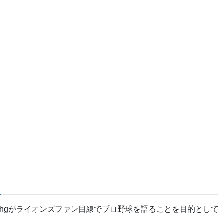
tthgがライオンズファン目線でプロ野球を語ることを目的と