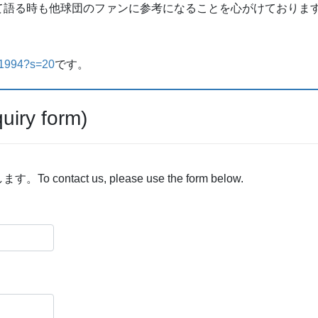
る時も他球団のファンに参考になることを心がけております。x(
hg1994?s=20
です。
y form)
act us, please use the form below.