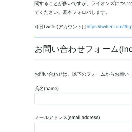
関することが多いですが、ライオンズについて語
でください。基本フォロバします。
x(旧Twitter)アカウントは
https://twitter.com/tt
お問い合わせフォーム(Inquir
お問い合わせは、以下のフォームからお願いします。To cont
氏名(name)
メールアドレス(email address)