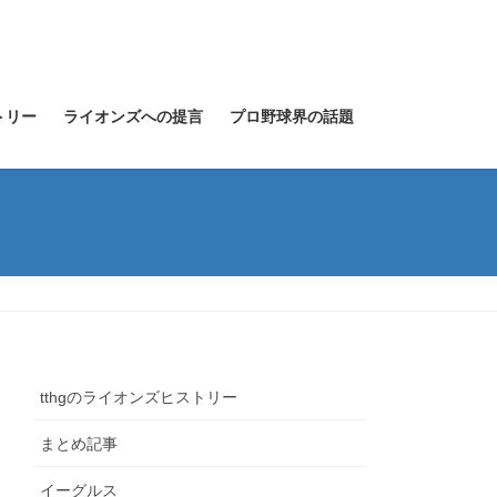
トリー
ライオンズへの提言
プロ野球界の話題
tthgのライオンズヒストリー
まとめ記事
イーグルス