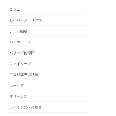
コラム
セイバーメトリクス
チーム編成
バファローズ
パリーグ他球団
ファイターズ
プロ野球界の話題
ホークス
マリーンズ
ライオンズへの提言