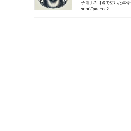
子選手の引退で空いた年俸予算
src=”//pagead2 […]