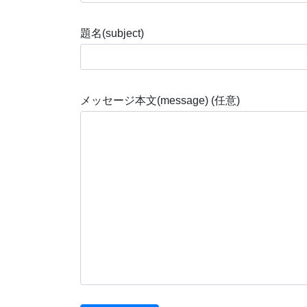
題名(subject)
メッセージ本文(message) (任意)