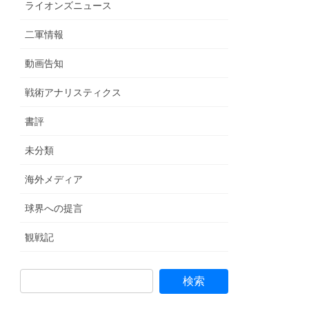
ライオンズニュース
二軍情報
動画告知
戦術アナリスティクス
書評
未分類
海外メディア
球界への提言
観戦記