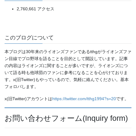
2,760,661 アクセス
このブログについて
本ブログは30年来のライオンズファンであるtthgがライオンズファ
ン目線でプロ野球を語ることを目的として開設しています。記事
の内容はライオンズに関することが多いですが、ライオンズにつ
いて語る時も他球団のファンに参考になることを心がけておりま
す。x(旧Twitter)もやっているので、気軽に絡んでください。基本
フォロバします。
x(旧Twitter)アカウントは
https://twitter.com/tthg1994?s=20
です。
お問い合わせフォーム(Inquiry form)