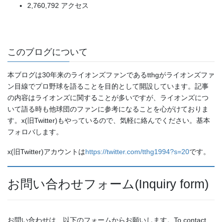
2,760,792 アクセス
このブログについて
本ブログは30年来のライオンズファンであるtthgがライオンズファ
ン目線でプロ野球を語ることを目的として開設しています。記事
の内容はライオンズに関することが多いですが、ライオンズにつ
いて語る時も他球団のファンに参考になることを心がけておりま
す。x(旧Twitter)もやっているので、気軽に絡んでください。基本
フォロバします。
x(旧Twitter)アカウントは
https://twitter.com/tthg1994?s=20
です。
お問い合わせフォーム(Inquiry form)
お問い合わせは、以下のフォームからお願いします。To contact