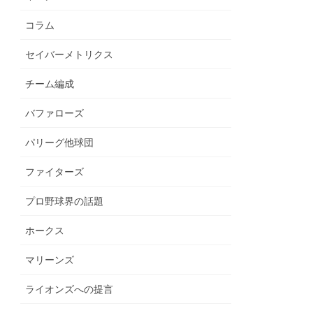
コラム
セイバーメトリクス
チーム編成
バファローズ
パリーグ他球団
ファイターズ
プロ野球界の話題
ホークス
マリーンズ
ライオンズへの提言