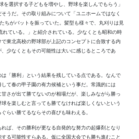
野球を選択する子どもを増やし、野球を楽しんでもらう」
だそうだ。その取り組みについて「ユニホームではなく
手たちがバットを振っていた。髪型も様々で、丸刈りは見
流れている。」と紹介されている。少なくとも昭和の時
けで東北高校の野球部が上記のコンセプトに合致する内
が、少なくともその可能性は大いに感じるところであ
のは「勝利」という結果を残している点である。なんで
勝して春の甲子園の有力候補という事だ。常識的には
に甘さが出て勝てないのが相場だが、楽しみながら勝っ
野球を楽しむと言っても勝てなければ楽しくないという
るぐらい勝てるならその喜びも味わえる。
あれば、その勝利が更なる自発的な努力の起爆剤となり
能する可能性すらある。仮に全国大会でも勝ち進むこと