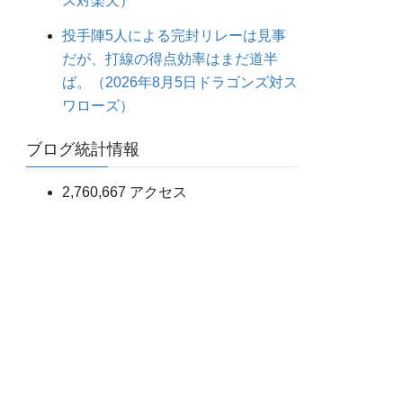
ス対楽天）
投手陣5人による完封リレーは見事
だが、打線の得点効率はまだ道半
ば。（2026年8月5日ドラゴンズ対ス
ワローズ）
ブログ統計情報
2,760,667 アクセス