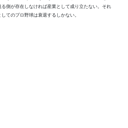
観る側が存在しなければ産業として成り立たない。それ
としてのプロ野球は衰退するしかない。