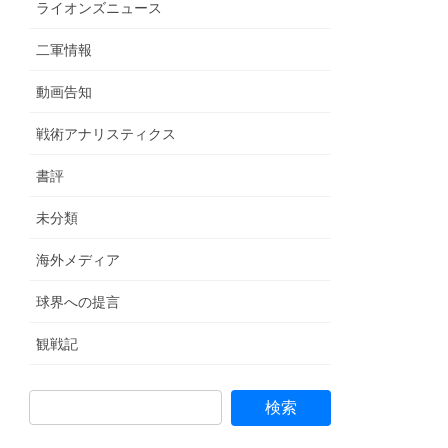
ライオンズニュース
二軍情報
動画告知
戦術アナリスティクス
書評
未分類
海外メディア
球界への提言
観戦記