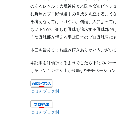
のあるレベルで大魔神佐々木氏やダルビッシ
む野球とプロ野球選手の育成を両立するよう
を考えなくてはいけない。勿論、人によって
もいるので、楽しむ野球を追求する野球部だ
うな野球部が増える事は日本のプロ野球界に
本日も最後までお読み頂きありがとうござい
本記事を評価頂けるようでしたら下記のバナ
けるランキングが上がりtthgのモチベーショ
にほんブログ村
にほんブログ村