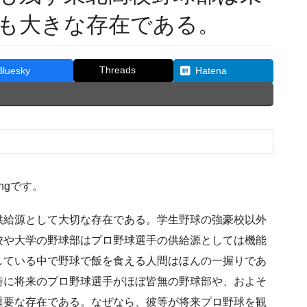
も大きな存在である。
Threads
Bluesky
Hatena
hgです。
供給源として大切な存在である。学生野球の強豪校以外
校や大学の野球部はプロ野球選手の供給源としては機能
している中で野球で飯を食える人間はほんの一握りであ
時に将来のプロ野球選手がほぼ皆無の野球部や、およそ
重要な存在である。なぜなら、彼等が将来プロ野球を観