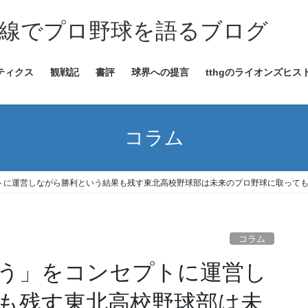
線でプロ野球を語るブログ
ティクス
観戦記
書評
球界への提言
tthgのライオンズヒス
コラム
トに運営しながら勝利という結果も残す東北高校野球部は未来のプロ野球に取って
コラム
う」をコンセプトに運営し
も残す東北高校野球部は未