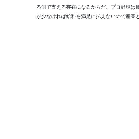
る側で支える存在になるからだ。プロ野球は
が少なければ給料を満足に払えないので産業