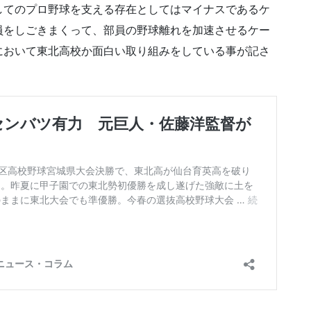
してのプロ野球を支える存在としてはマイナスであるケ
員をしごきまくって、部員の野球離れを加速させるケー
において東北高校か面白い取り組みをしている事が記さ