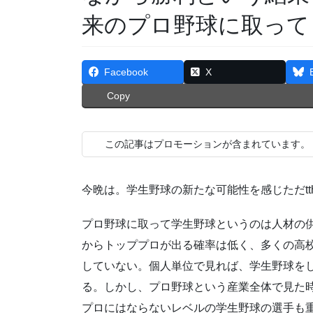
来のプロ野球に取って
Facebook
X
Copy
この記事はプロモーションが含まれています。
今晩は。学生野球の新たな可能性を感じただtt
プロ野球に取って学生野球というのは人材の
からトッププロが出る確率は低く、多くの高
していない。個人単位で見れば、学生野球を
る。しかし、プロ野球という産業全体で見た
プロにはならないレベルの学生野球の選手も