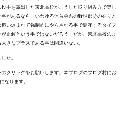
ュ投手を輩出した東北高校がこうした取り組み方で楽し
な事があるなら、いわゆる体育会系の野球部その在り方
は追い込まれて強制的にやらされる事で開花するタイプ
けが正解という事ではないだろう。だが、東北高校のよ
も大きなプラスである事は間違いない。
ました。
ーのクリックをお願いします。本ブログのブログ村にお
ンになります。