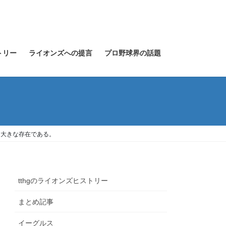
トリー
ライオンズへの提言
プロ野球界の話題
も大きな存在である。
tthgのライオンズヒストリー
まとめ記事
イーグルス