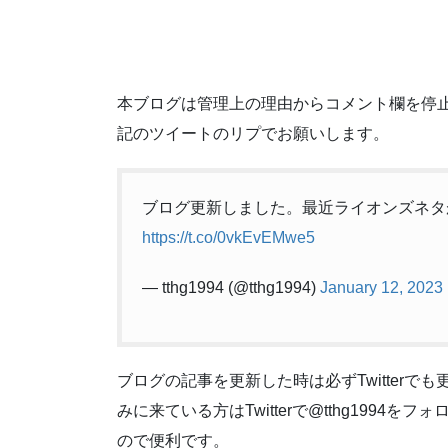
本ブログは管理上の理由からコメント欄を停
記のツイートのリプでお願いします。
ブログ更新しました。最近ライオンズネタ
https://t.co/0vkEvEMwe5
— tthg1994 (@tthg1994)
January 12, 2023
ブログの記事を更新した時は必ずTwitter
みに来ている方はTwitterで@tthg199
ので便利です。