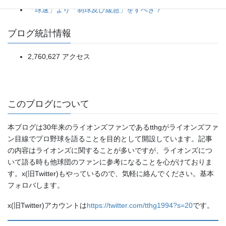
「球速」より「制球及び緩急」をすべき？
ブログ統計情報
2,760,627 アクセス
このブログについて
本ブログは30年来のライオンズファンであるtthgがライオンズファ
ン目線でプロ野球を語ることを目的として開設しています。記事
の内容はライオンズに関することが多いですが、ライオンズにつ
いて語る時も他球団のファンに参考になることを心がけておりま
す。x(旧Twitter)もやっているので、気軽に絡んでください。基本
フォロバします。
x(旧Twitter)アカウントは
https://twitter.com/tthg1994?s=20
です。