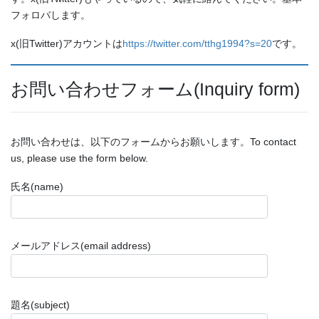
フォロバします。
x(旧Twitter)アカウントは
https://twitter.com/tthg1994?s=20
です。
お問い合わせフォーム(Inquiry form)
お問い合わせは、以下のフォームからお願いします。To contact
us, please use the form below.
氏名(name)
メールアドレス(email address)
題名(subject)