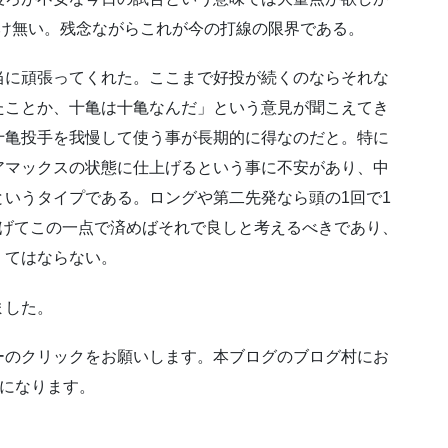
情け無い。残念ながらこれが今の打線の限界である。
当に頑張ってくれた。ここまで好投が続くのならそれな
たことか、十亀は十亀なんだ」という意見が聞こえてき
十亀投手を我慢して使う事が長期的に得なのだと。特に
アマックスの状態に仕上げるという事に不安があり、中
いうタイプである。ロングや第二先発なら頭の1回で1
投げてこの一点で済めばそれで良しと考えるべきであり、
くてはならない。
ました。
ーのクリックをお願いします。本ブログのブログ村にお
ンになります。