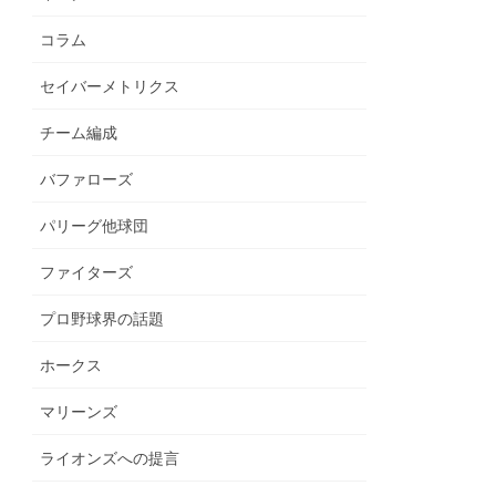
コラム
セイバーメトリクス
チーム編成
バファローズ
パリーグ他球団
ファイターズ
プロ野球界の話題
ホークス
マリーンズ
ライオンズへの提言