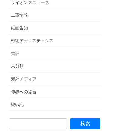
ライオンズニュース
二軍情報
動画告知
戦術アナリスティクス
書評
未分類
海外メディア
球界への提言
観戦記