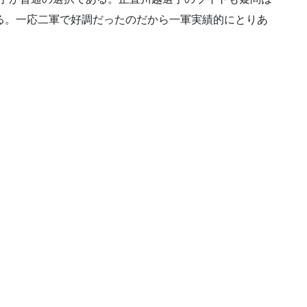
る。一応二軍で好調だったのだから一軍実績的にとりあ