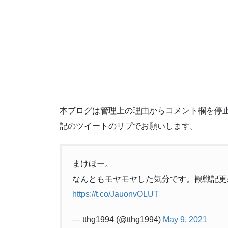
本ブログは管理上の理由からコメント欄を停
記のツイートのリプでお願いします。
まけほー。
なんともモヤモヤした気分です。観戦記更
https://t.co/JauonvOLUT
— tthg1994 (@tthg1994)
May 9, 2021