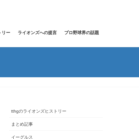
トリー
ライオンズへの提言
プロ野球界の話題
tthgのライオンズヒストリー
まとめ記事
イーグルス