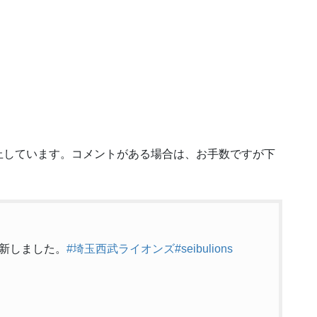
止しています。コメントがある場合は、お手数ですが下
新しました。
#埼玉西武ライオンズ
#seibulions