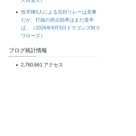
ス対楽天）
投手陣5人による完封リレーは見事
だが、打線の得点効率はまだ道半
ば。（2026年8月5日ドラゴンズ対ス
ワローズ）
ブログ統計情報
2,760,661 アクセス