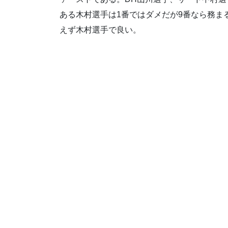
ある木村選手は1番ではダメだが9番なら務ま
えず木村選手で良い。