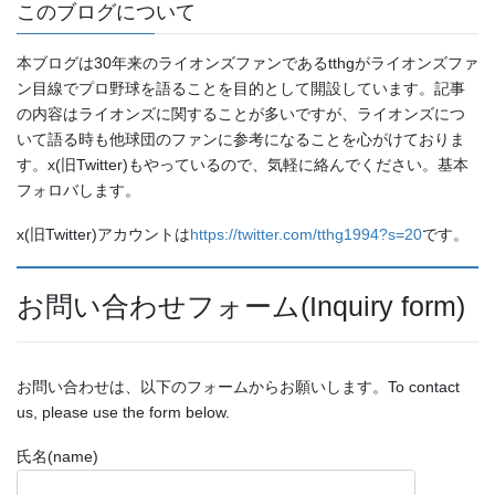
このブログについて
本ブログは30年来のライオンズファンであるtthgがライオンズファ
ン目線でプロ野球を語ることを目的として開設しています。記事
の内容はライオンズに関することが多いですが、ライオンズにつ
いて語る時も他球団のファンに参考になることを心がけておりま
す。x(旧Twitter)もやっているので、気軽に絡んでください。基本
フォロバします。
x(旧Twitter)アカウントは
https://twitter.com/tthg1994?s=20
です。
お問い合わせフォーム(Inquiry form)
お問い合わせは、以下のフォームからお願いします。To contact
us, please use the form below.
氏名(name)