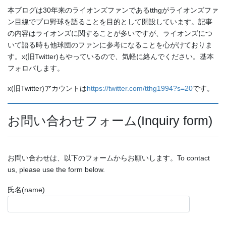
本ブログは30年来のライオンズファンであるtthgがライオンズファ
ン目線でプロ野球を語ることを目的として開設しています。記事
の内容はライオンズに関することが多いですが、ライオンズにつ
いて語る時も他球団のファンに参考になることを心がけておりま
す。x(旧Twitter)もやっているので、気軽に絡んでください。基本
フォロバします。
x(旧Twitter)アカウントは
https://twitter.com/tthg1994?s=20
です。
お問い合わせフォーム(Inquiry form)
お問い合わせは、以下のフォームからお願いします。To contact
us, please use the form below.
氏名(name)