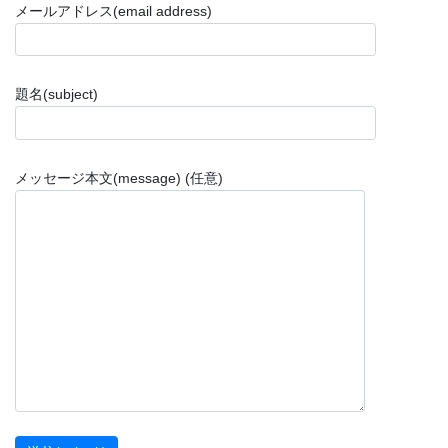
メールアドレス(email address)
題名(subject)
メッセージ本文(message) (任意)