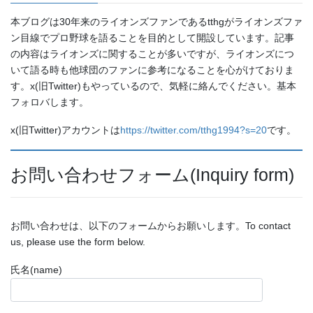
本ブログは30年来のライオンズファンであるtthgがライオンズファ
ン目線でプロ野球を語ることを目的として開設しています。記事
の内容はライオンズに関することが多いですが、ライオンズにつ
いて語る時も他球団のファンに参考になることを心がけておりま
す。x(旧Twitter)もやっているので、気軽に絡んでください。基本
フォロバします。
x(旧Twitter)アカウントは
https://twitter.com/tthg1994?s=20
です。
お問い合わせフォーム(Inquiry form)
お問い合わせは、以下のフォームからお願いします。To contact
us, please use the form below.
氏名(name)