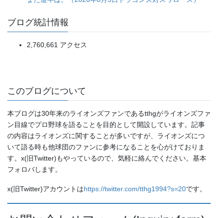
ブログ統計情報
2,760,661 アクセス
このブログについて
本ブログは30年来のライオンズファンであるtthgがライオンズファ
ン目線でプロ野球を語ることを目的として開設しています。記事
の内容はライオンズに関することが多いですが、ライオンズにつ
いて語る時も他球団のファンに参考になることを心がけておりま
す。x(旧Twitter)もやっているので、気軽に絡んでください。基本
フォロバします。
x(旧Twitter)アカウントは
https://twitter.com/tthg1994?s=20
です。