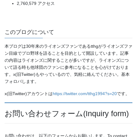
2,760,579 アクセス
このブログについて
本ブログは30年来のライオンズファンであるtthgがライオンズファ
ン目線でプロ野球を語ることを目的として開設しています。記事
の内容はライオンズに関することが多いですが、ライオンズにつ
いて語る時も他球団のファンに参考になることを心がけておりま
す。x(旧Twitter)もやっているので、気軽に絡んでください。基本
フォロバします。
x(旧Twitter)アカウントは
https://twitter.com/tthg1994?s=20
です。
お問い合わせフォーム(Inquiry form)
お問い合わせは、以下のフォームからお願いします。To contact