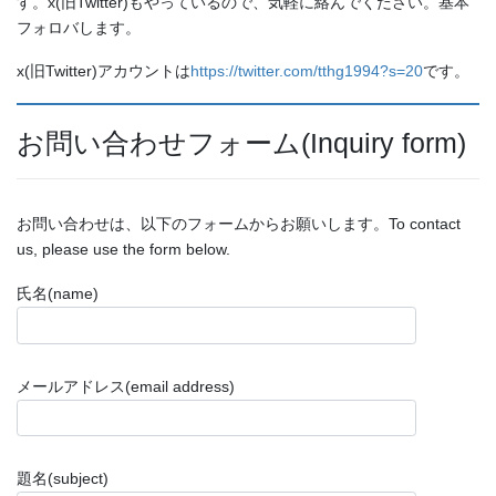
す。x(旧Twitter)もやっているので、気軽に絡んでください。基本
フォロバします。
x(旧Twitter)アカウントは
https://twitter.com/tthg1994?s=20
です。
お問い合わせフォーム(Inquiry form)
お問い合わせは、以下のフォームからお願いします。To contact
us, please use the form below.
氏名(name)
メールアドレス(email address)
題名(subject)