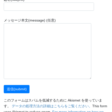
メッセージ本文(message) (任意)
このフォームはスパムを低減するために Akismet を使っていま
す。
データの処理方法の詳細はこちらをご覧ください。
This form
uses Akismet to reduce spam.
For more information on how we